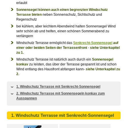
erlaubt
Sonnensegel können auch einen begrenzten Windschutz
Terrasse bieten
neben Sonnenschutz, Sichtschutz und
Regenschutz
bei kühlem, aber leichtem Abendwind halten Sonnensegel Wind
sehr schön ab und helfen, einen schönen Sommerabend zu
verlängern
Windschutz Terrasse ermöglicht das
Senkrecht-Sonnensegel
auf
einer oder beiden Seiten der Terrassenfront
-
siehe Unterkapitel
zu 1.
Windschutz Terrasse ist natürlich auch durch ein
Sonnensegel
konkav
zu leisten, das über der Terrasse gespannt ist und schon
Wind entlang des Hausfront abfangen kann-
siehe Unterkapitel zu
2.
1. Windschutz Terrasse mit Senkrecht-Sonnensegel
2. Windschutz Terrasse mit Sonnensegeln konkav zum
Ausspannen
1. Windschutz Terrasse mit Senkrecht-Sonnensegel