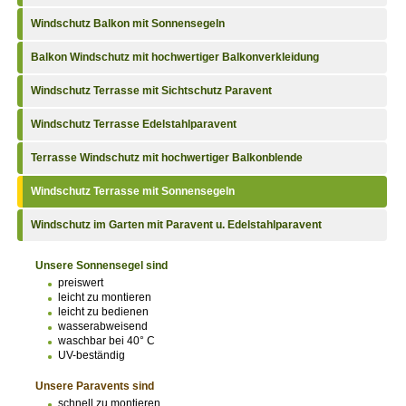
Windschutz Balkon mit Sonnensegeln
Balkon Windschutz mit hochwertiger Balkonverkleidung
Windschutz Terrasse mit Sichtschutz Paravent
Windschutz Terrasse Edelstahlparavent
Terrasse Windschutz mit hochwertiger Balkonblende
Windschutz Terrasse mit Sonnensegeln
Windschutz im Garten mit Paravent u. Edelstahlparavent
Unsere Sonnensegel sind
preiswert
leicht zu montieren
leicht zu bedienen
wasserabweisend
waschbar bei 40° C
UV-beständig
Unsere Paravents sind
schnell zu montieren