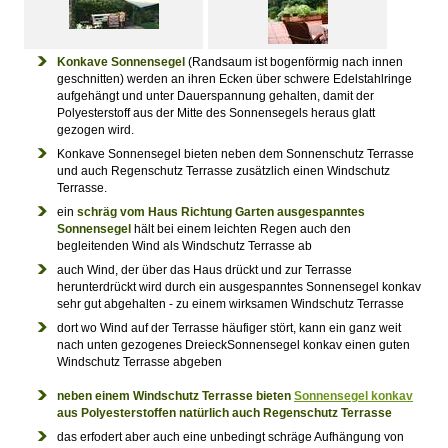
Konkave Sonnensegel
(Randsaum ist bogenförmig nach innen
geschnitten) werden an ihren Ecken über schwere Edelstahlringe
aufgehängt und unter Dauerspannung gehalten, damit der
Polyesterstoff aus der Mitte des Sonnensegels heraus glatt
gezogen wird.
Konkave Sonnensegel bieten neben dem Sonnenschutz Terrasse
und auch Regenschutz Terrasse zusätzlich einen Windschutz
Terrasse.
ein
schräg vom Haus Richtung Garten ausgespanntes
Sonnensegel
hält bei einem leichten Regen auch den
begleitenden Wind als Windschutz Terrasse ab
auch Wind, der über das Haus drückt und zur Terrasse
herunterdrückt wird durch ein ausgespanntes Sonnensegel konkav
sehr gut abgehalten - zu einem wirksamen Windschutz Terrasse
dort wo Wind auf der Terrasse häufiger stört, kann ein ganz weit
nach unten gezogenes DreieckSonnensegel konkav einen guten
Windschutz Terrasse abgeben
neben einem Windschutz Terrasse bieten
Sonnensegel konkav
aus Polyesterstoffen natürlich auch Regenschutz Terrasse
das erfodert aber auch eine unbedingt schräge Aufhängung von